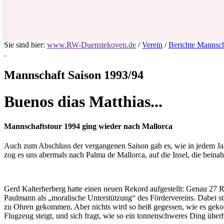
Sie sind hier:
www.RW-Duenstekoven.de
/
Verein
/
Berichte Mannsc
.
Mannschaft Saison 1993/94
Buenos dias Matthias...
Mannschaftstour 1994 ging wieder nach Mallorca
Auch zum Abschluss der vergangenen Saison gab es, wie in jedem Jah
zog es uns abermals nach Palma de Mallorca, auf die Insel, die beinahe
Gerd Kalterherberg hatte einen neuen Rekord aufgestellt: Genau 27 R
Paulmann als „moralische Unterstützung“ des Fördervereins. Dabei st
zu Ohren gekommen. Aber nichts wird so heiß gegessen, wie es gekocht
Flugzeug steigt, und sich fragt, wie so ein tonnenschweres Ding über