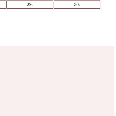
29
.
30
.