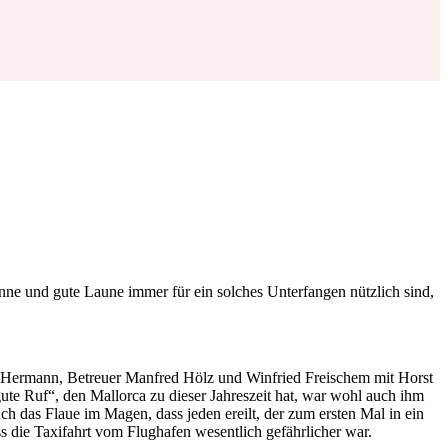
ne und gute Laune immer für ein solches Unterfangen nützlich sind,
Hermann, Betreuer Manfred Hölz und Winfried Freischem mit Horst
te Ruf“, den Mallorca zu dieser Jahreszeit hat, war wohl auch ihm
h das Flaue im Magen, dass jeden ereilt, der zum ersten Mal in ein
ss die Taxifahrt vom Flughafen wesentlich gefährlicher war.