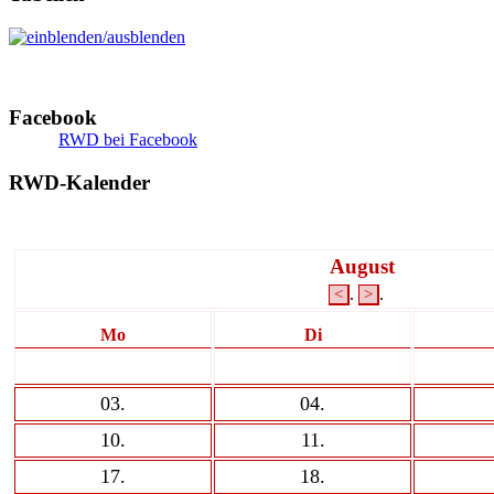
Facebook
RWD bei Facebook
RWD-Kalender
August
.
.
<
>
Mo
Di
03
.
04
.
10
.
11
.
17
.
18
.