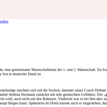
haften
r, eine gemeinsame Mannschaftstour der 1. und 2. Mannschaft. Da Son
 fest in deutscher Hand ist.
eiselustige machten sich auf die Socken, darunter unser
Coach
Helmut 
artete Helmut Hermann zunächst mit sehr gemischten Gefühlen. Der „gu
 wird, auch nicht auf den Balearen. Vielleicht war es bei ihm aber auc
haupt fliegen kann. Spätestens im Hotel musste auch er eingestehen, da