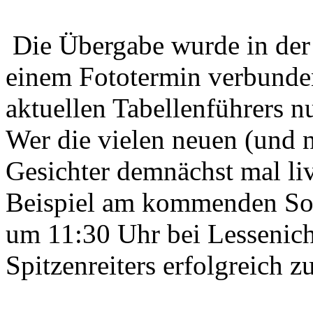
Die Übergabe wurde in der
einem Fototermin verbunden
aktuellen Tabellenführers n
Wer die vielen neuen (und n
Gesichter demnächst mal
li
Beispiel am kommenden So
um 11:30 Uhr bei Lessenich 
Spitzenreiters erfolgreich z