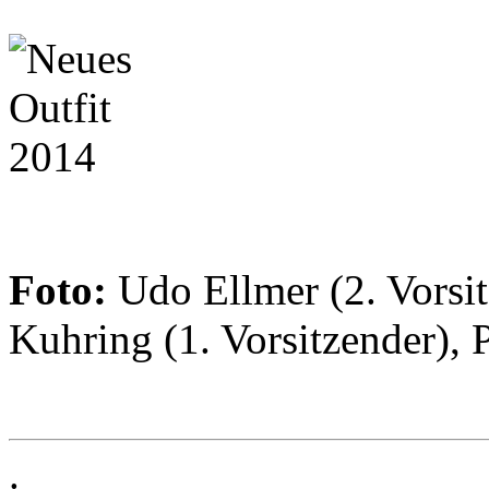
Foto:
Udo Ellmer (2. Vorsit
Kuhring (1. Vorsitzender), P
.