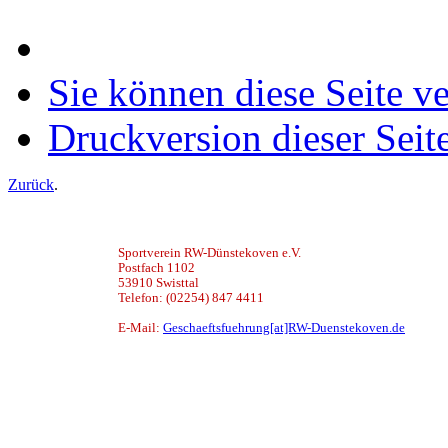
Sie können diese Seite v
Druckversion dieser Seit
Zurück
.
Sportverein RW-Dünstekoven e.V.
Postfach 1102
53910 Swisttal
Telefon: (02254) 847 4411
E-Mail:
Geschaeftsfuehrung[at]RW-Duenstekoven.de