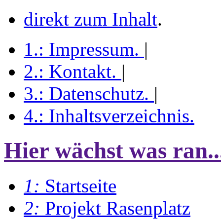
direkt zum Inhalt
.
1.:
Impressum
.
|
2.:
Kontakt
.
|
3.:
Datenschutz
.
|
4.:
Inhaltsverzeichnis
.
Hier wächst was ran..
1:
Startseite
2:
Projekt Rasenplatz