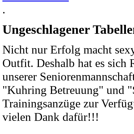
.
Ungeschlagener Tabellen
Nicht nur Erfolg macht sexy
Outfit. Deshalb hat es sic
unserer Seniorenmannschaft
"Kuhring Betreuung" und "
Trainingsanzüge zur Verfüg
vielen Dank dafür!!!