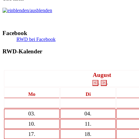
Facebook
RWD bei Facebook
RWD-Kalender
August
.
.
<
>
Mo
Di
03
.
04
.
10
.
11
.
17
.
18
.