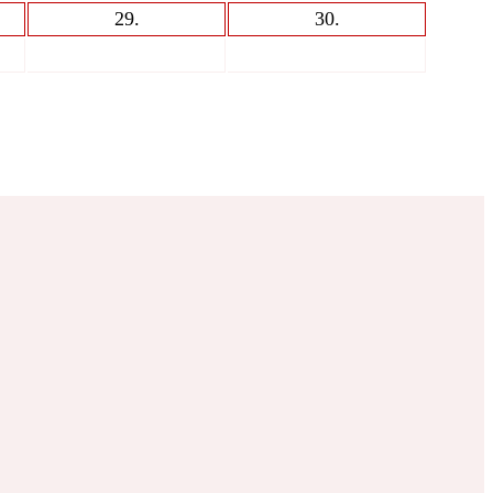
29
.
30
.